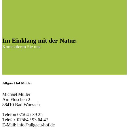
Im Einklang mit der Natur.
Kontaktieren Sie uns.
Allgäu Hof Müller
Michael Müller
Am Floschen 2
88410 Bad Wurzach
Telefon 07564 / 39 25
Telefax 07564 / 93 64 47
E-Mail: info@allgaeu-hof.de