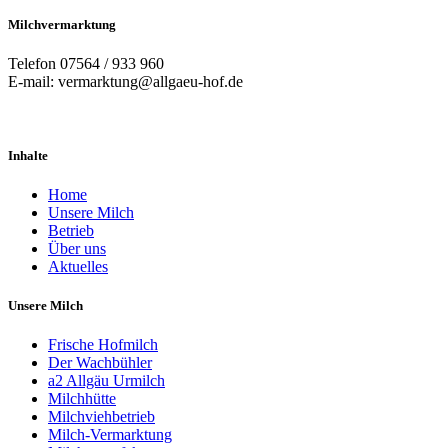
Milchvermarktung
Telefon 07564 / 933 960
E-mail: vermarktung@allgaeu-hof.de
Inhalte
Home
Unsere Milch
Betrieb
Über uns
Aktuelles
Unsere Milch
Frische Hofmilch
Der Wachbühler
a2 Allgäu Urmilch
Milchhütte
Milchviehbetrieb
Milch-Vermarktung