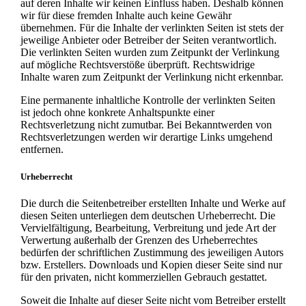
auf deren Inhalte wir keinen Einfluss haben. Deshalb können
wir für diese fremden Inhalte auch keine Gewähr
übernehmen. Für die Inhalte der verlinkten Seiten ist stets der
jeweilige Anbieter oder Betreiber der Seiten verantwortlich.
Die verlinkten Seiten wurden zum Zeitpunkt der Verlinkung
auf mögliche Rechtsverstöße überprüft. Rechtswidrige
Inhalte waren zum Zeitpunkt der Verlinkung nicht erkennbar.
Eine permanente inhaltliche Kontrolle der verlinkten Seiten
ist jedoch ohne konkrete Anhaltspunkte einer
Rechtsverletzung nicht zumutbar. Bei Bekanntwerden von
Rechtsverletzungen werden wir derartige Links umgehend
entfernen.
Urheberrecht
Die durch die Seitenbetreiber erstellten Inhalte und Werke auf
diesen Seiten unterliegen dem deutschen Urheberrecht. Die
Vervielfältigung, Bearbeitung, Verbreitung und jede Art der
Verwertung außerhalb der Grenzen des Urheberrechtes
bedürfen der schriftlichen Zustimmung des jeweiligen Autors
bzw. Erstellers. Downloads und Kopien dieser Seite sind nur
für den privaten, nicht kommerziellen Gebrauch gestattet.
Soweit die Inhalte auf dieser Seite nicht vom Betreiber erstellt