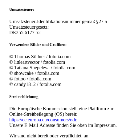
Umsatzsteuer:
Umsatzsteuer-Identifikationsnummer gemäß §27 a
Umsatzsteuergesetz:
DE255 6177 52
Verwendete Bilder und Grafiken:
© Thomas Söllner / fotolia.com
© littleartvector / fotolia.com
© Tatiana Shepeleva / fotolia.com
© showcake / fotolia.com
© fottoo / fotolia.com
© candy1812 / fotolia.com
Streitschlichtung
Die Europäische Kommission stellt eine Plattform zur
Online-Streitbeilegung (OS) bereit:
https://ec.europa.eu/consumers/odr
.
Unsere E-Mail-Adresse finden Sie oben im Impressum.
Wir sind nicht bereit oder verpflichtet, an