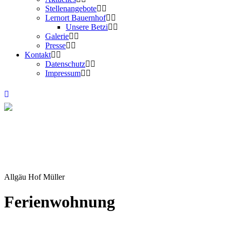
Stellenangebote
Lernort Bauernhof
Unsere Betzi
Galerie
Presse
Kontakt
Datenschutz
Impressum
Allgäu Hof Müller
Ferienwohnung