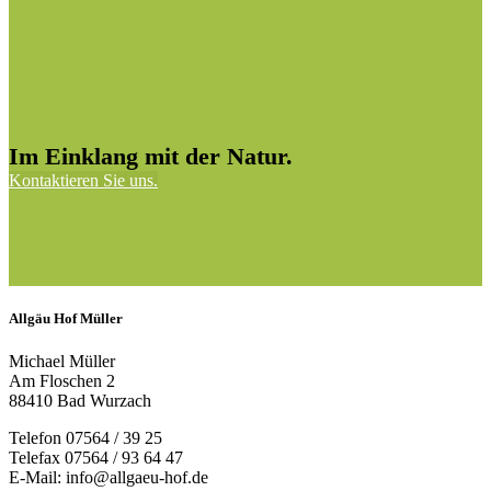
Im Einklang mit der Natur.
Kontaktieren Sie uns.
Allgäu Hof Müller
Michael Müller
Am Floschen 2
88410 Bad Wurzach
Telefon 07564 / 39 25
Telefax 07564 / 93 64 47
E-Mail: info@allgaeu-hof.de