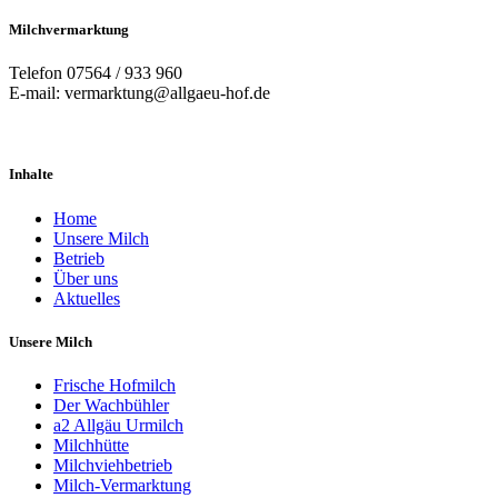
Milchvermarktung
Telefon 07564 / 933 960
E-mail: vermarktung@allgaeu-hof.de
Inhalte
Home
Unsere Milch
Betrieb
Über uns
Aktuelles
Unsere Milch
Frische Hofmilch
Der Wachbühler
a2 Allgäu Urmilch
Milchhütte
Milchviehbetrieb
Milch-Vermarktung